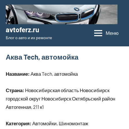
Перейти
к
содержимому
avtoferz.ru
Меню
Блог о авто и их ремонте
Аква Tech, автомойка
Название:
Аква Tech, автомойка
Страна:
Новосибирская область Новосибирск
городской округ Новосибирск Октябрьский район
Автогенная, 211 к1
Категория:
Автомойки, Шиномонтаж