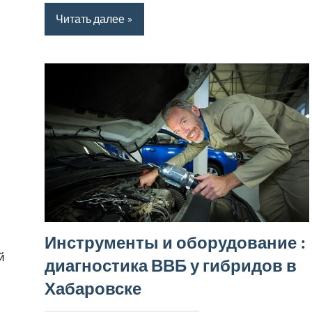
Читать далее
Инструменты и оборудование :
й
диагностика ВВБ у гибридов в
Хабаровске