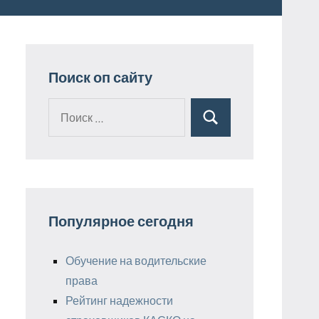
Поиск оп сайту
Поиск
Поиск
для:
Популярное сегодня
Обучение на водительские
права
Рейтинг надежности