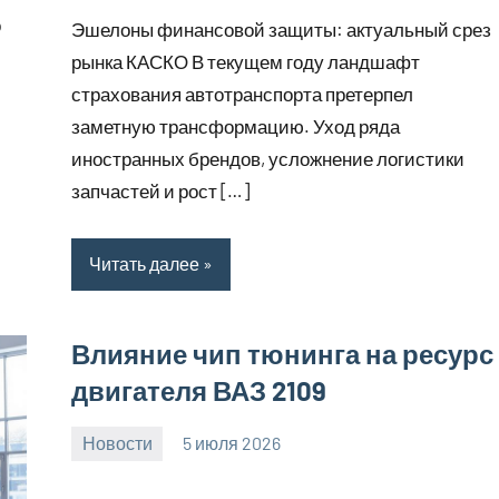
комментариев
о
Эшелоны финансовой защиты: актуальный срез
рынка КАСКО В текущем году ландшафт
страхования автотранспорта претерпел
заметную трансформацию. Уход ряда
иностранных брендов, усложнение логистики
запчастей и рост […]
Читать далее
Влияние чип тюнинга на ресурс
двигателя ВАЗ 2109
Новости
5 июля 2026
Avtor
Нет
комментариев