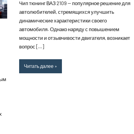
Чип тюнинг ВАЗ 2109 — популярное решение для
автолюбителей, стремящихся улучшить
динамические характеристики своего
автомобиля. Однако наряду с повышением
мощности и отзывчивости двигателя, возникает
вопрос […]
Читать далее
мым
х