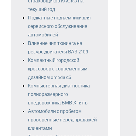
страховщиков КАСКО на
текущий год
Подкатные подъемники для
сервисного обслуживания
автомобилей
Влияние чип тюнинга на
ресурс двигателя ВАЗ 2109
Компактный городской
кроссовер с современным
дизайном omoda с5
Компьютерная диагностика
полноразмерного
внедорожника БМВ Х пять
Автомобили с пробегом
проверенные перед продажей
клиентами