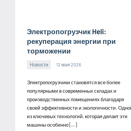
Электропогрузчик Heli:
рекуперация энергии при
торможении
Новости
12 мая 2026
Avtor
Нет
комментариев
Электропогрузчики становятся все более
популярными в современных складах и
производственных помещениях благодаря
своей эффективности и экологичности. Одно
из ключевых технологий, которая делает эти
машины особенно […]