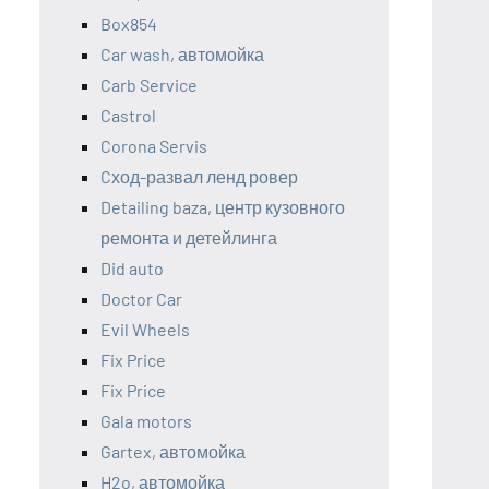
Box854
Car wash, автомойка
Carb Service
Castrol
Corona Servis
Cход-развал ленд ровер
Detailing baza, центр кузовного
ремонта и детейлинга
Did auto
Doctor Car
Evil Wheels
Fix Price
Fix Price
Gala motors
Gartex, автомойка
H2o, автомойка