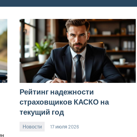
Рейтинг надежности
страховщиков КАСКО на
текущий год
Новости
17 июля 2026
Avtor
Нет
ен