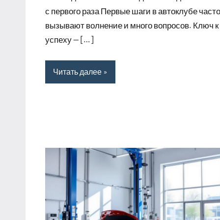
с первого раза Первые шаги в автоклубе част
вызывают волнение и много вопросов. Ключ к
успеху — […]
Читать далее