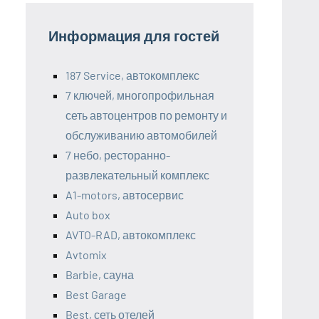
Информация для гостей
187 Service, автокомплекс
7 ключей, многопрофильная
сеть автоцентров по ремонту и
обслуживанию автомобилей
7 небо, ресторанно-
развлекательный комплекс
A1-motors, автосервис
Auto box
AVTO-RAD, автокомплекс
Avtomix
Barbie, сауна
Best Garage
Best, сеть отелей