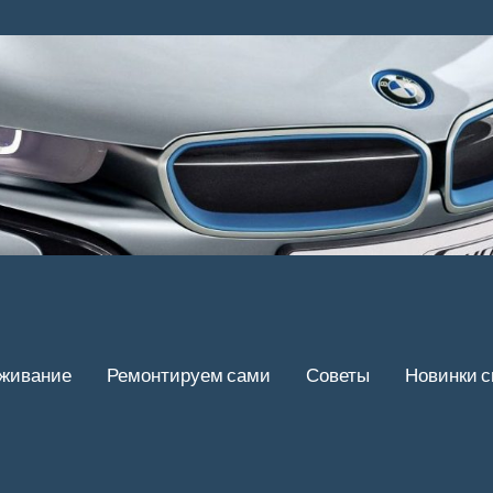
уживание
Ремонтируем сами
Советы
Новинки 