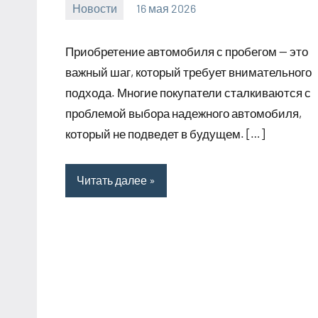
Новости
16 мая 2026
Avtor
Нет
комментариев
Приобретение автомобиля с пробегом — это
важный шаг, который требует внимательного
подхода. Многие покупатели сталкиваются с
проблемой выбора надежного автомобиля,
который не подведет в будущем. […]
Читать далее