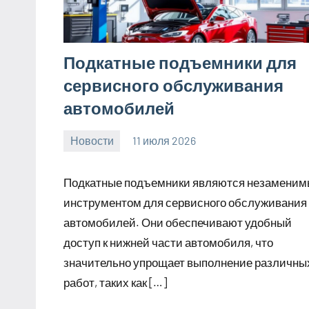
Подкатные подъемники для
сервисного обслуживания
автомобилей
Новости
11 июля 2026
Avtor
Нет
комментариев
Подкатные подъемники являются незамени
инструментом для сервисного обслуживания
автомобилей. Они обеспечивают удобный
доступ к нижней части автомобиля, что
значительно упрощает выполнение различны
работ, таких как […]