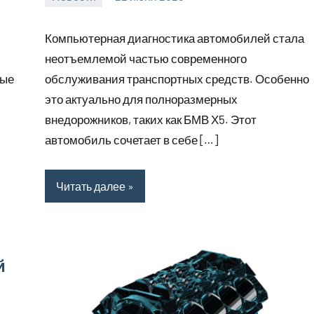
Avtor
Нет
комментариев
Компьютерная диагностика автомобилей стала
неотъемлемой частью современного
ные
обслуживания транспортных средств. Особенно
это актуально для полноразмерных
внедорожников, таких как БМВ Х5. Этот
автомобиль сочетает в себе […]
Читать далее
й