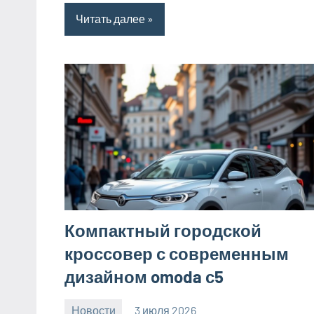
Читать далее
Компактный городской
кроссовер с современным
дизайном omoda с5
Новости
3 июля 2026