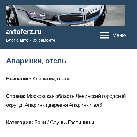
Перейти
к
содержимому
avtoferz.ru
Меню
Блог о авто и их ремонте
Апаринки, отель
Название:
Апаринки, отель
Страна:
Московская область Ленинский городской
округ д. Апаринки деревня Апаринки, вл6
Категория:
Бани / Сауны, Гостиницы