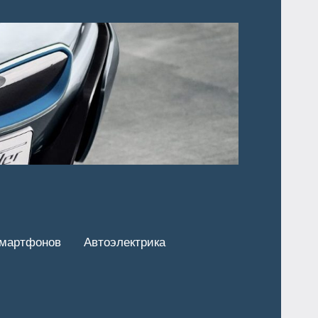
смартфонов
Автоэлектрика