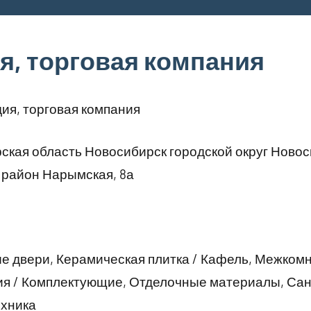
я, торговая компания
ия, торговая компания
кая область Новосибирск городской округ Ново
район Нарымская, 8а
 двери, Керамическая плитка / Кафель, Межком
я / Комплектующие, Отделочные материалы, Сан
ехника