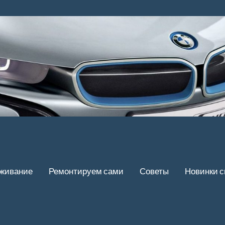
уживание
Ремонтируем сами
Советы
Новинки 