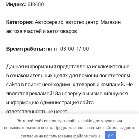
Индекс:
618400
Категория:
Автосервис, автотехцентр, Магазин
автозапчастей и автотоваров
Время работы:
пн-пт 08:00–17:00
Данная информация представлена исключительно
в ознакомительных целях для помощи посетителям
сайта в поиске необходимых товаров и компаний. Не
является рекламой! За неверную и изменившуюся
информацию Администрация сайта
ответственность не несет.
Этот веб-сайт использует файлы cookie для улучшения
пользовательского опыта. Продолжая пользоваться сайтом, вы даете
Тема WordPress: Occasio от ThemeZee.
согласие на использование файлов cookie.
OK