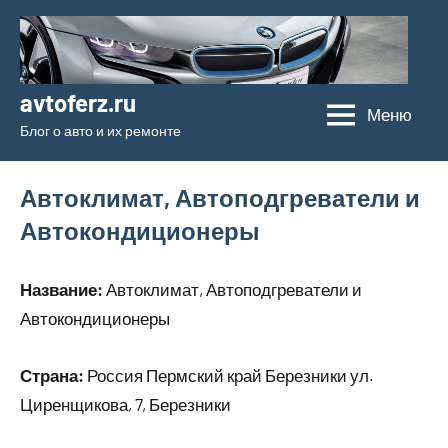
Перейти
к
содержимому
avtoferz.ru
Меню
Блог о авто и их ремонте
Автоклимат, Автоподгреватели и
Автокондиционеры
Название:
Автоклимат, Автоподгреватели и
Автокондиционеры
Страна:
Россия Пермский край Березники ул.
Циренщикова, 7, Березники