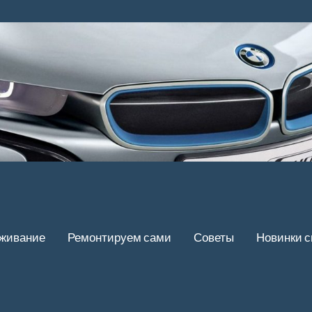
уживание
Ремонтируем сами
Советы
Новинки 