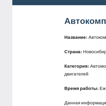
Автокомп
Название:
Автоком
Страна:
Новосибирс
Категория:
Автомой
двигателей
Время работы:
Еже
Данная информация