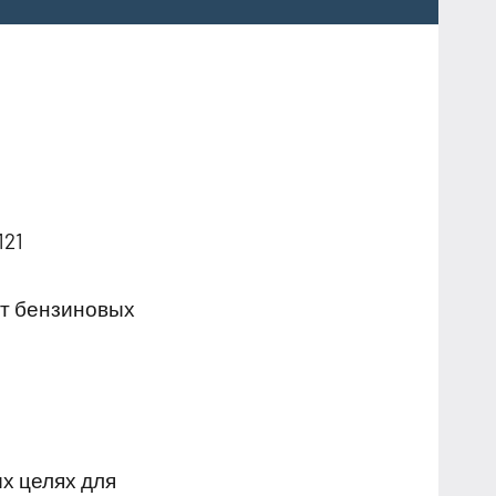
121
нт бензиновых
х целях для