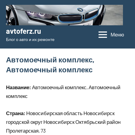
Перейти
к
содержимому
avtoferz.ru
Меню
Блог о авто и их ремонте
Автомоечный комплекс,
Автомоечный комплекс
Название:
Автомоечный комплекс, Автомоечный
комплекс
Страна:
Новосибирская область Новосибирск
городской округ Новосибирск Октябрьский район
Пролетарская, 73