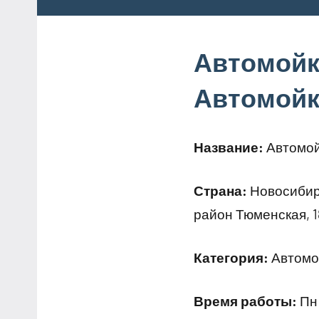
Автомойк
Автомойк
Название:
Автомой
Страна:
Новосибирс
район Тюменская, 1
Категория:
Автомо
Время работы:
Пн: