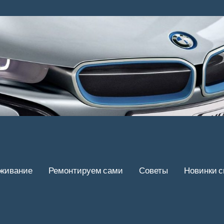
уживание
Ремонтируем сами
Советы
Новинки 