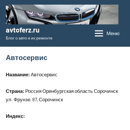
Перейти
к
содержимому
avtoferz.ru
Меню
Блог о авто и их ремонте
Автосервис
Название:
Автосервис
Страна:
Россия Оренбургская область Сорочинск
ул. Фрунзе, 87, Сорочинск
Индекс: