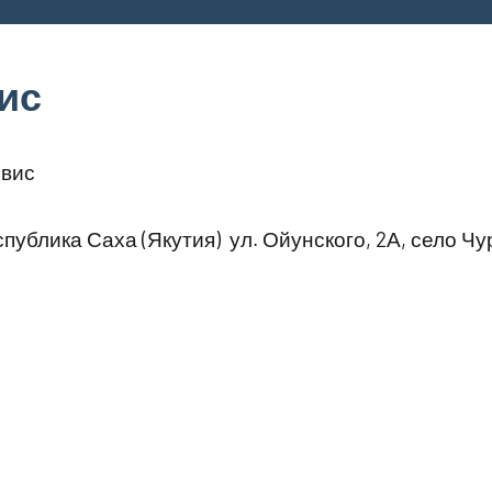
ис
вис
публика Саха (Якутия) ул. Ойунского, 2А, село Чу