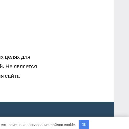
х целях для
й. Не является
я сайта
 согласие на использование файлов cookie.
OK