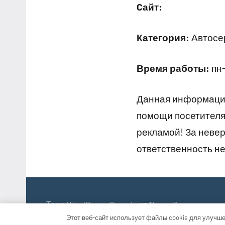
Cайт:
Категория:
Автосер
Время работы:
пн-
Данная информация
помощи посетителям
рекламой! За неве
ответственность не
Тема WordPress: Occasio от ThemeZee.
Этот веб-сайт использует файлы cookie для улучше