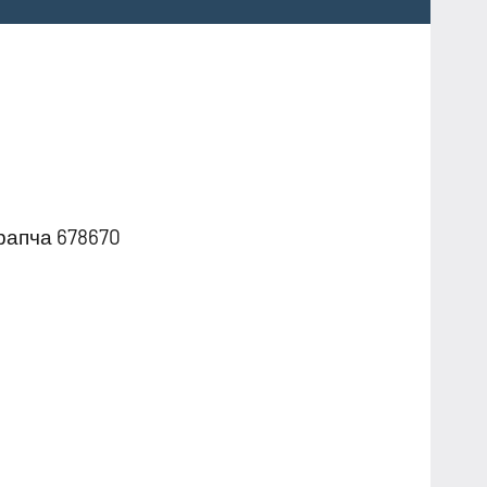
рапча 678670