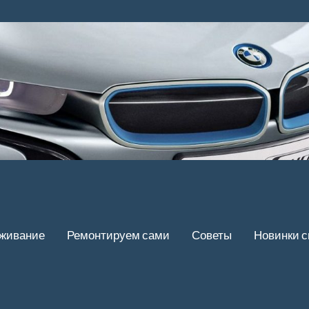
уживание
Ремонтируем сами
Советы
Новинки 