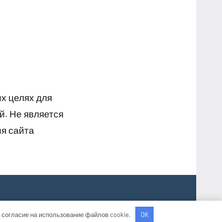
х целях для
й. Не является
я сайта
 согласие на использование файлов cookie.
OK