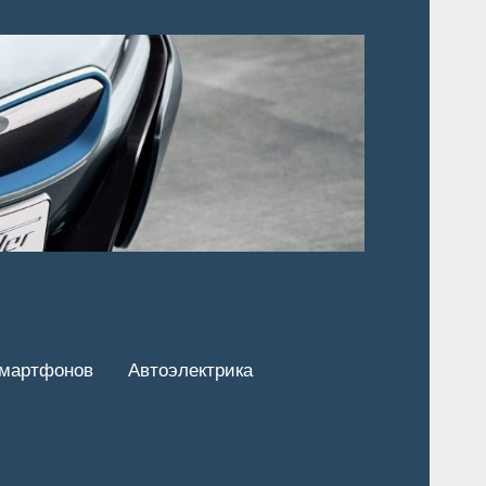
смартфонов
Автоэлектрика