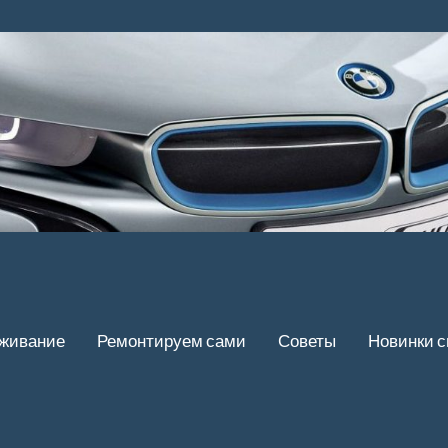
уживание
Ремонтируем сами
Советы
Новинки 