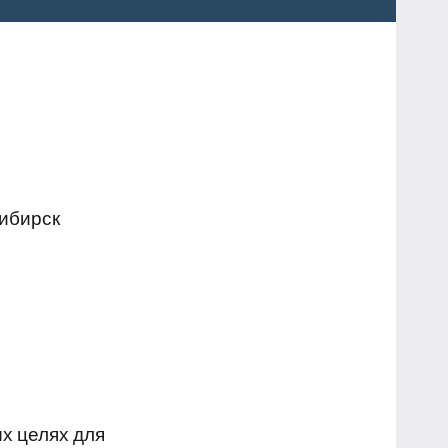
сибирск
х целях для