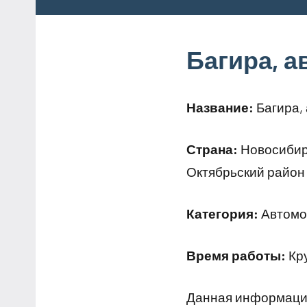
Багира, 
Название:
Багира,
Страна:
Новосибирс
Октябрьский район 
Категория:
Автомо
Время работы:
Кр
Данная информация