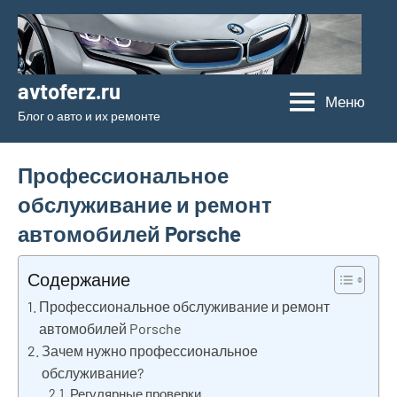
Перейти
к
содержимому
avtoferz.ru
Меню
Блог о авто и их ремонте
Профессиональное
обслуживание и ремонт
автомобилей Porsche
Содержание
Профессиональное обслуживание и ремонт
автомобилей Porsche
Зачем нужно профессиональное
обслуживание?
Регулярные проверки