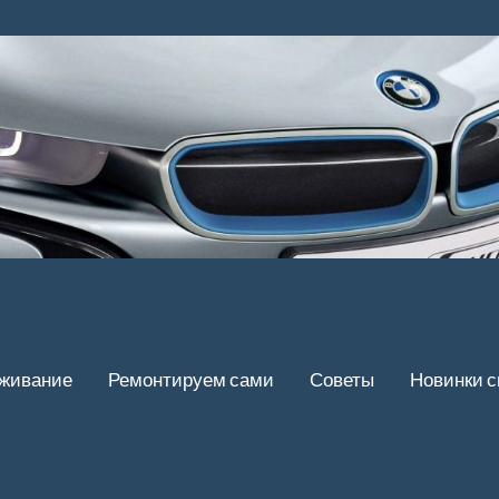
уживание
Ремонтируем сами
Советы
Новинки 