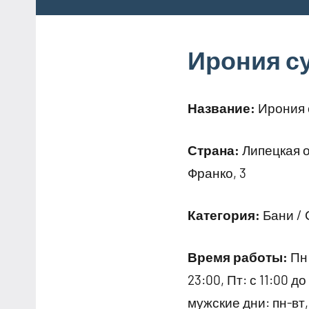
Ирония с
Название:
Ирония 
Страна:
Липецкая о
Франко, 3
Категория:
Бани /
Время работы:
Пн:
23:00, Пт: с 11:00 до
мужские дни: пн-вт,