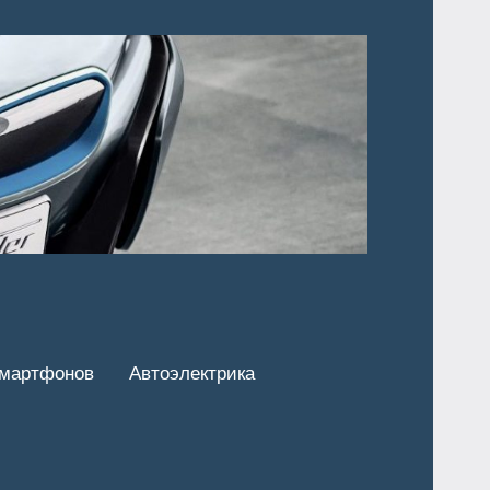
смартфонов
Автоэлектрика