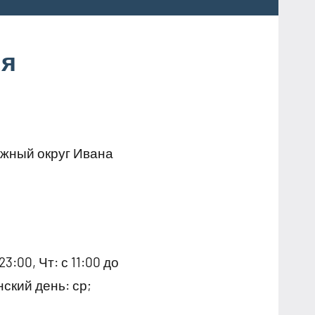
ня
ежный округ Ивана
23:00, Чт: с 11:00 до
енский день: ср;