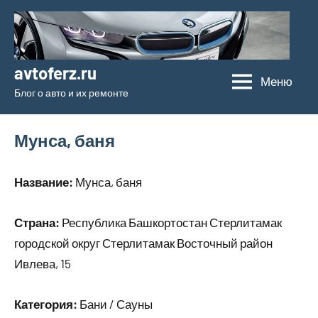
Перейти
к
содержимому
avtoferz.ru
Меню
Блог о авто и их ремонте
Мунса, баня
Название:
Мунса, баня
Страна:
Республика Башкортостан Стерлитамак
городской округ Стерлитамак Восточный район
Ивлева, 15
Категория:
Бани / Сауны