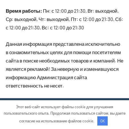
Время работы:
Пн: с 12:00 до 21:30, Вт: выходной,
Ср: выходной, Чт: выходной, Пт: с 12:00 до 21:30, Сб:
с 12:00 до 21:30, Вс: с 12:00 до 21:30
Данная информация представлена исключительно
в ознакомительных целях для помощи посетителям
сайта в поиске необходимых товаров и компаний. Не
является рекламой! За неверную и изменившуюся
информацию Администрация сайта
ответственность не несет.
Этот веб-сайт использует файлы cookie для улучшения
Тема WordPress: Occasio от ThemeZee.
пользовательского опыта. Продолжая пользоваться сайтом, вы даете
согласие на использование файлов cookie.
OK