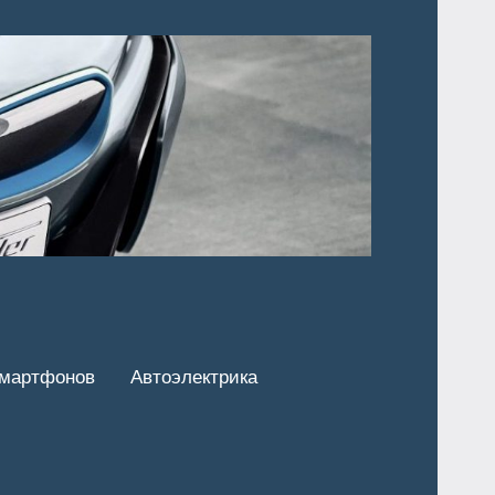
смартфонов
Автоэлектрика