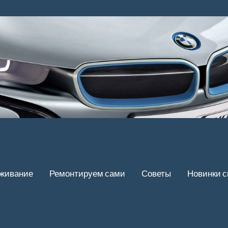
уживание
Ремонтируем сами
Советы
Новинки 