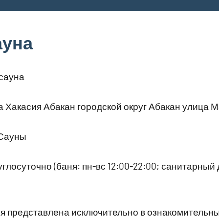
ауна
сауна
 Хакасия Абакан городской округ Абакан улица 
 Сауны
глосуточно (баня: пн-вс 12:00-22:00; санитарный д
 представлена исключительно в ознакомительны