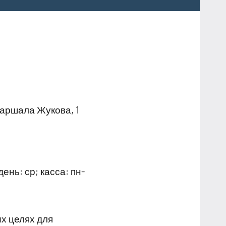
Маршала Жукова, 1
ень: ср; касса: пн-
х целях для