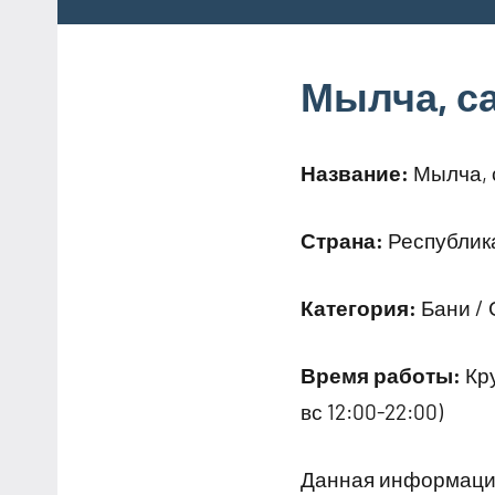
Мылча, с
Название:
Мылча, 
Страна:
Республика
Категория:
Бани /
Время работы:
Кру
вс 12:00-22:00)
Данная информация