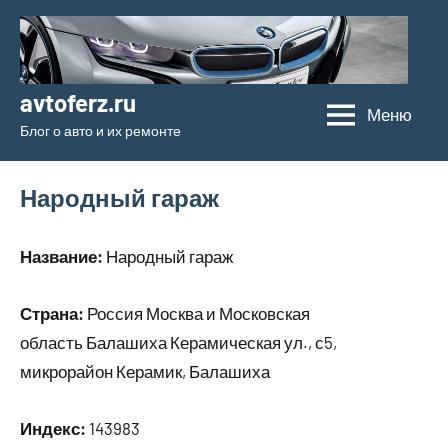
Перейти
к
содержимому
avtoferz.ru
Меню
Блог о авто и их ремонте
Народный гараж
Название:
Народный гараж
Страна:
Россия Москва и Московская
область Балашиха Керамическая ул., с5,
микрорайон Керамик, Балашиха
Индекс:
143983