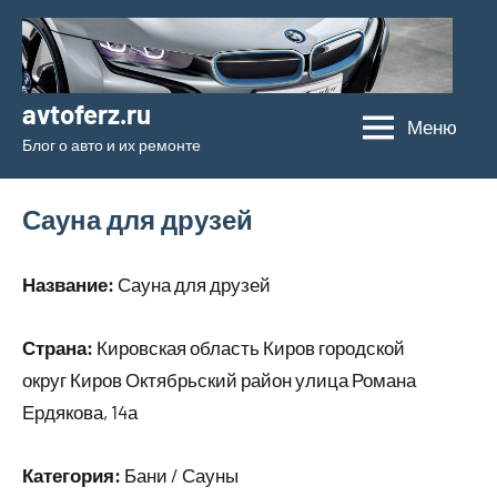
Перейти
к
содержимому
avtoferz.ru
Меню
Блог о авто и их ремонте
Сауна для друзей
Название:
Сауна для друзей
Страна:
Кировская область Киров городской
округ Киров Октябрьский район улица Романа
Ердякова, 14а
Категория:
Бани / Сауны