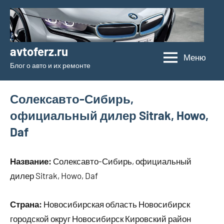
Перейти
к
содержимому
avtoferz.ru
Меню
Блог о авто и их ремонте
Солексавто-Сибирь,
официальный дилер Sitrak, Howo,
Daf
Название:
Солексавто-Сибирь, официальный
дилер Sitrak, Howo, Daf
Страна:
Новосибирская область Новосибирск
городской округ Новосибирск Кировский район