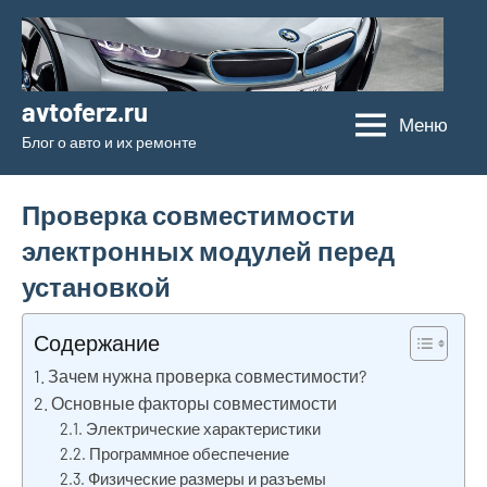
Перейти
к
содержимому
avtoferz.ru
Меню
Блог о авто и их ремонте
Проверка совместимости
электронных модулей перед
установкой
Содержание
Зачем нужна проверка совместимости?
Основные факторы совместимости
Электрические характеристики
Программное обеспечение
Физические размеры и разъемы