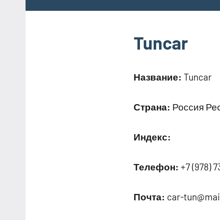
Tuncar
Название:
Tuncar
Страна:
Россия Рес
Индекс:
Телефон:
+7 (978) 
Почта:
car-tun@mail