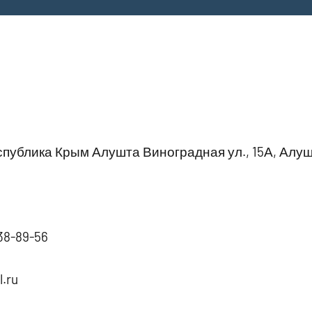
публика Крым Алушта Виноградная ул., 15А, Алу
738-89-56
.ru