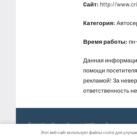
Cайт:
http://www.cr
Категория:
Автосер
Время работы:
пн-
Данная информация
помощи посетителям
рекламой! За неве
ответственность не
Тема WordPress: Occasio от ThemeZee.
Этот веб-сайт использует файлы cookie для улучше