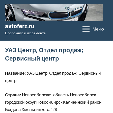
Перейти
к
содержимому
avtoferz.ru
Меню
Блог о авто и их ремонте
УАЗ Центр, Отдел продаж;
Сервисный центр
Название:
УАЗ Центр, Отдел продаж; Сервисный
центр
Страна:
Новосибирская область Новосибирск
городской округ Новосибирск Калининский район
Богдана Хмельницкого, 128