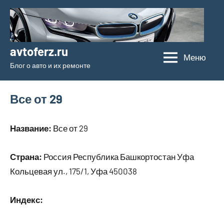
Перейти
к
содержимому
avtoferz.ru
Меню
Блог о авто и их ремонте
Все от 29
Название:
Все от 29
Страна:
Россия Республика Башкортостан Уфа
Кольцевая ул., 175/1, Уфа 450038
Индекс: