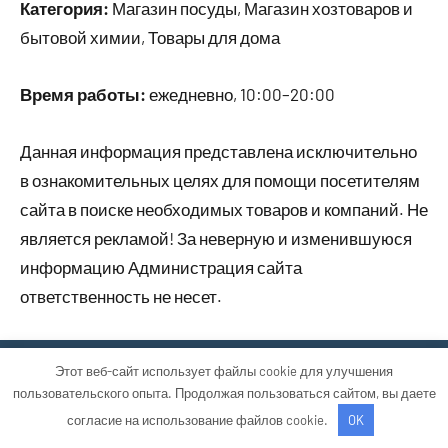
Категория:
Магазин посуды, Магазин хозтоваров и
бытовой химии, Товары для дома
Время работы:
ежедневно, 10:00–20:00
Данная информация представлена исключительно
в ознакомительных целях для помощи посетителям
сайта в поиске необходимых товаров и компаний. Не
является рекламой! За неверную и изменившуюся
информацию Администрация сайта
ответственность не несет.
Этот веб-сайт использует файлы cookie для улучшения
Тема WordPress: Occasio от ThemeZee.
пользовательского опыта. Продолжая пользоваться сайтом, вы даете
согласие на использование файлов cookie.
OK