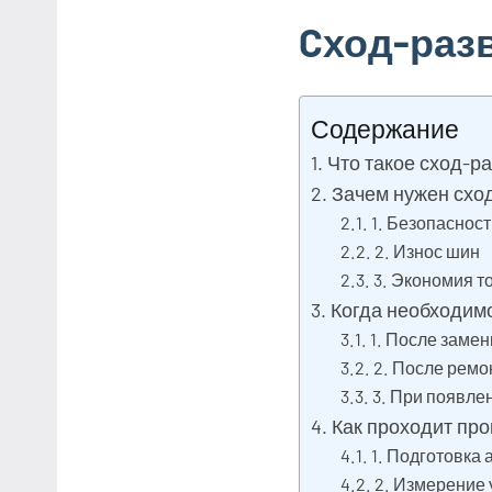
Cход-раз
Содержание
Что такое сход-р
Зачем нужен схо
1. Безопасност
2. Износ шин
3. Экономия т
Когда необходим
1. После заме
2. После ремо
3. При появле
Как проходит пр
1. Подготовка
2. Измерение 