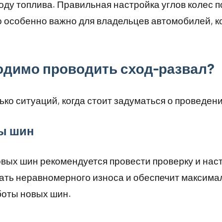
ду топлива. Правильная настройка углов колес п
о особенно важно для владельцев автомобилей, 
одимо проводить сход-развал?
ко ситуаций, когда стоит задуматься о проведен
ны шин
вых шин рекомендуется провести проверку и наст
ать неравномерного износа и обеспечит максим
оты новых шин.