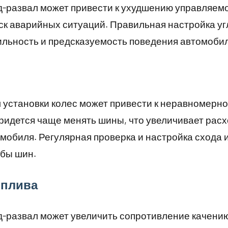
-развал может привести к ухудшению управляем
ск аварийных ситуаций. Правильная настройка уг
ильность и предсказуемость поведения автомобил
 установки колес может привести к неравномерно
придется чаще менять шины, что увеличивает рас
обиля. Регулярная проверка и настройка схода и
жбы шин.
оплива
-развал может увеличить сопротивление качению,