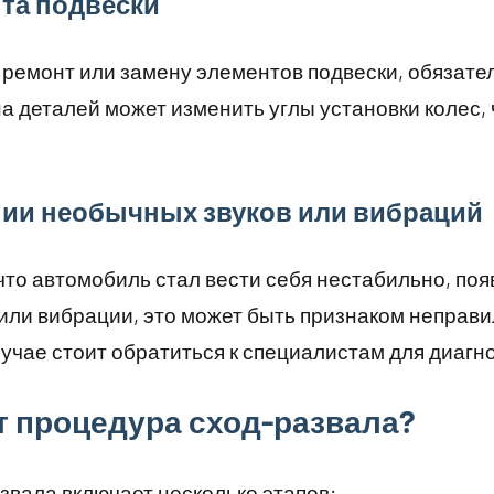
нта подвески
 ремонт или замену элементов подвески, обязате
а деталей может изменить углы установки колес, 
нии необычных звуков или вибраций
что автомобиль стал вести себя нестабильно, по
или вибрации, это может быть признаком неправи
лучае стоит обратиться к специалистам для диагн
т процедура сход-развала?
звала включает несколько этапов: