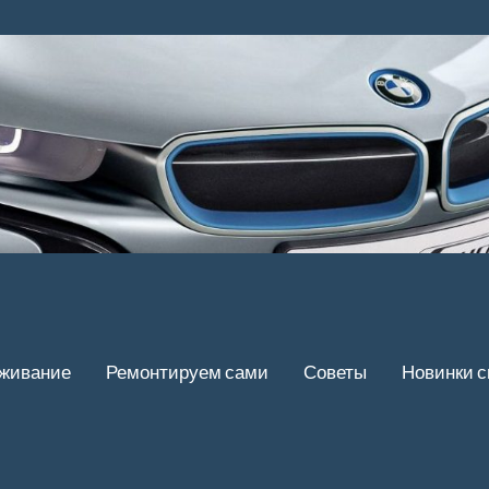
уживание
Ремонтируем сами
Советы
Новинки 