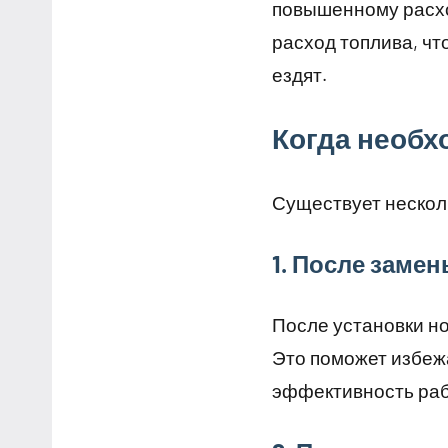
повышенному расхо
расход топлива, чт
ездят.
Когда необх
Существует несколь
1. После заме
После установки но
Это поможет избеж
эффективность раб