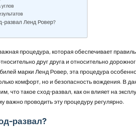
а углов
езультатов
д-развал Ленд Ровер?
 важная процедура, которая обеспечивает правил
тносительно друг друга и относительно дорожног
илей марки Ленд Ровер, эта процедура особенно 
только комфорт, но и безопасность вождения. В д
м, что такое сход-развал, как он влияет на эксп
у важно проводить эту процедуру регулярно.
ход-развал?