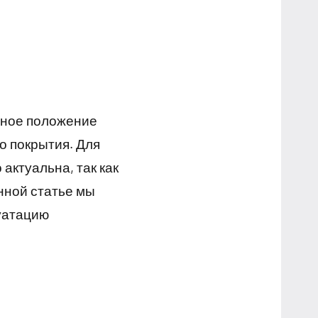
ьное положение
о покрытия. Для
актуальна, так как
анной статье мы
луатацию