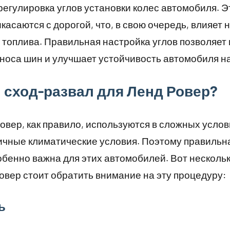
регулировка углов установки колес автомобиля. Э
икасаются с дорогой, что, в свою очередь, влияет
 топлива. Правильная настройка углов позволяет
носа шин и улучшает устойчивость автомобиля на
 сход-развал для Ленд Ровер?
вер, как правило, используются в сложных услов
ичные климатические условия. Поэтому правильн
обенно важна для этих автомобилей. Вот несколь
вер стоит обратить внимание на эту процедуру:
ь