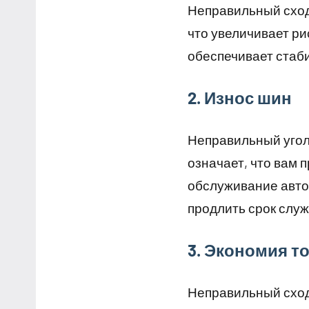
Неправильный сход
что увеличивает ри
обеспечивает стаб
2. Износ шин
Неправильный угол
означает, что вам 
обслуживание автом
продлить срок слу
3. Экономия т
Неправильный сход