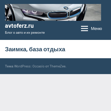
Перейти
к
содержимому
avtoferz.ru
Меню
Блог о авто и их ремонте
Заимка, база отдыха
Тема WordPress: Occasio от ThemeZee.