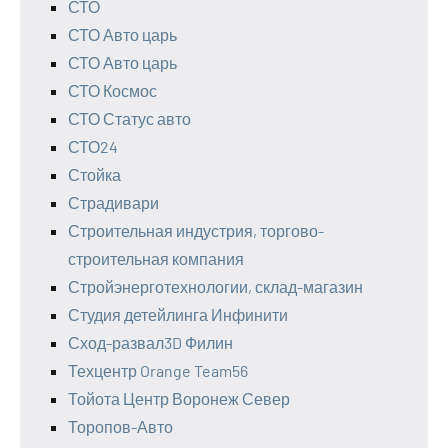
СТО
СТО Авто царь
СТО Авто царь
СТО Космос
СТО Статус авто
СТО24
Стойка
Страдивари
Строительная индустрия, торгово-
строительная компания
Стройэнерготехнологии, склад-магазин
Студия детейлинга Инфинити
Сход-развал3D Филин
Техцентр Orange Team56
Тойота Центр Воронеж Север
Торопов-Авто