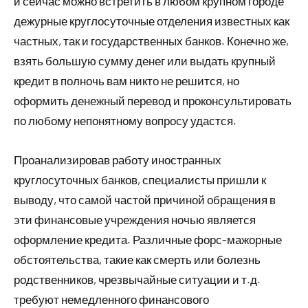
и сейчас можно встретить в любом крупном городе
дежурные круглосуточные отделения известных как
частных, так и государственных банков. Конечно же,
взять большую сумму денег или выдать крупный
кредит в полночь вам никто не решится, но
оформить денежный перевод и проконсультировать
по любому непонятному вопросу удастся.
Проанализировав работу иностранных
круглосуточных банков, специалисты пришли к
выводу, что самой частой причиной обращения в
эти финансовые учреждения ночью является
оформление кредита. Различные форс-мажорные
обстоятельства, такие как смерть или болезнь
родственников, чрезвычайные ситуации и т.д.
требуют немедленного финансового