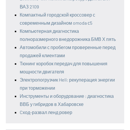
ВАЗ 2109
Компактный городской кроссовер с
современным дизайном omoda с5
Компьютерная диагностика
полноразмерного внедорожника БМВ Х пять
Автомобили с пробегом проверенные перед
продажей клиентами
Тюнинг коробок передач для повышения
мощности двигателя
Электропогрузчик Heli: рекуперация энергии
при торможении
Инструменты и оборудование : диагностика
ВВБ у гибридов в Хабаровске
Cход-развал ленд ровер