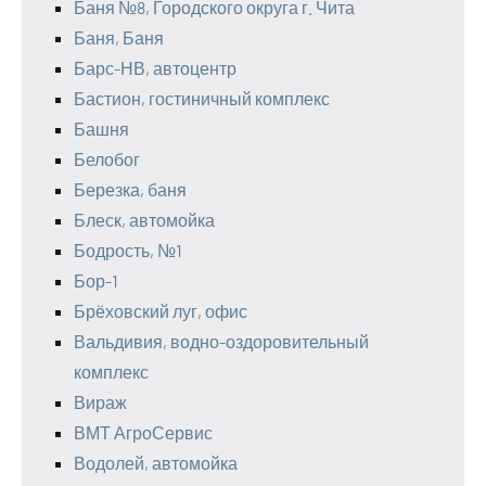
Баня №8, Городского округа г. Чита
Баня, Баня
Барс-НВ, автоцентр
Бастион, гостиничный комплекс
Башня
Белобог
Березка, баня
Блеск, автомойка
Бодрость, №1
Бор-1
Брёховский луг, офис
Вальдивия, водно-оздоровительный
комплекс
Вираж
ВМТ АгроСервис
Водолей, автомойка