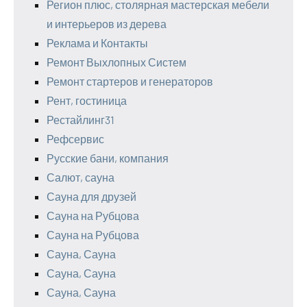
Регион плюс, столярная мастерская мебели
и интерьеров из дерева
Реклама и Контакты
Ремонт Выхлопных Систем
Ремонт стартеров и генераторов
Рент, гостиница
Рестайлинг31
Рефсервис
Русские бани, компания
Салют, сауна
Сауна для друзей
Сауна на Рубцова
Сауна на Рубцова
Сауна, Сауна
Сауна, Сауна
Сауна, Сауна