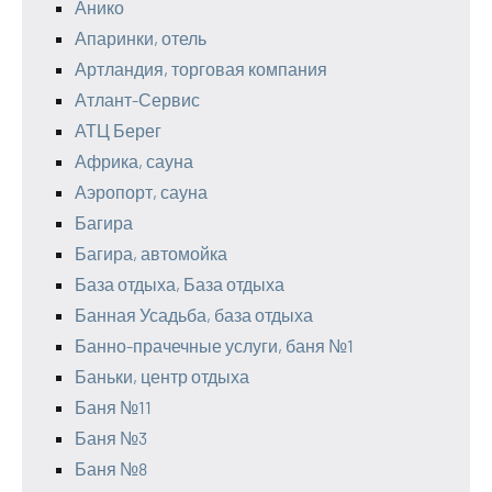
Анико
Апаринки, отель
Артландия, торговая компания
Атлант-Сервис
АТЦ Берег
Африка, сауна
Аэропорт, сауна
Багира
Багира, автомойка
База отдыха, База отдыха
Банная Усадьба, база отдыха
Банно-прачечные услуги, баня №1
Баньки, центр отдыха
Баня №11
Баня №3
Баня №8