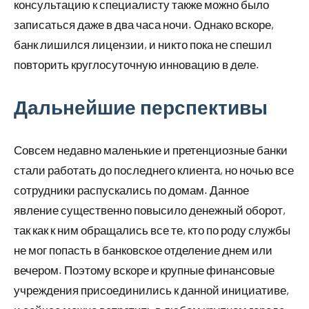
консультацию к специалисту также можно было
записаться даже в два часа ночи. Однако вскоре,
банк лишился лицензии, и никто пока не спешил
повторить круглосуточную инновацию в деле.
Дальнейшие перспективы
Совсем недавно маленькие и претенциозные банки
стали работать до последнего клиента, но ночью все
сотрудники распускались по домам. Данное
явление существенно повысило денежный оборот,
так как к ним обращались все те, кто по роду службы
не мог попасть в банковское отделение днем или
вечером. Поэтому вскоре и крупные финансовые
учреждения присоединились к данной инициативе,