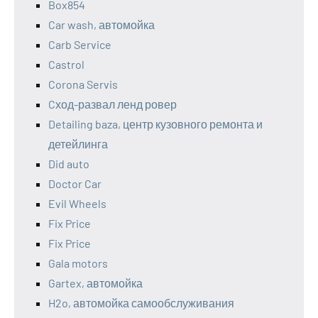
Box854
Car wash, автомойка
Carb Service
Castrol
Corona Servis
Cход-развал ленд ровер
Detailing baza, центр кузовного ремонта и
детейлинга
Did auto
Doctor Car
Evil Wheels
Fix Price
Fix Price
Gala motors
Gartex, автомойка
H2o, автомойка самообслуживания