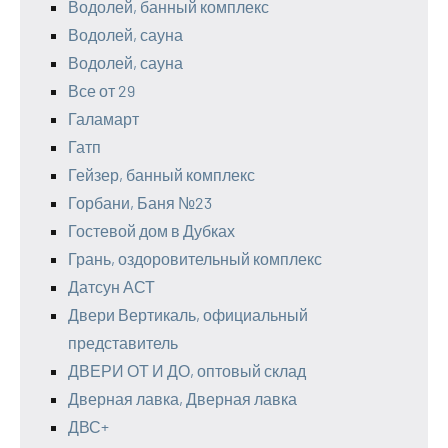
Водолей, банный комплекс
Водолей, сауна
Водолей, сауна
Все от 29
Галамарт
Гатп
Гейзер, банный комплекс
Горбани, Баня №23
Гостевой дом в Дубках
Грань, оздоровительный комплекс
Датсун АСТ
Двери Вертикаль, официальный
представитель
ДВЕРИ ОТ И ДО, оптовый склад
Дверная лавка, Дверная лавка
ДВС+