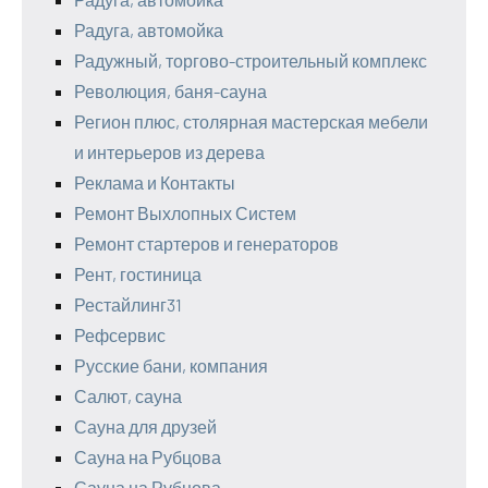
Радуга, автомойка
Радужный, торгово-строительный комплекс
Революция, баня-сауна
Регион плюс, столярная мастерская мебели
и интерьеров из дерева
Реклама и Контакты
Ремонт Выхлопных Систем
Ремонт стартеров и генераторов
Рент, гостиница
Рестайлинг31
Рефсервис
Русские бани, компания
Салют, сауна
Сауна для друзей
Сауна на Рубцова
Сауна на Рубцова