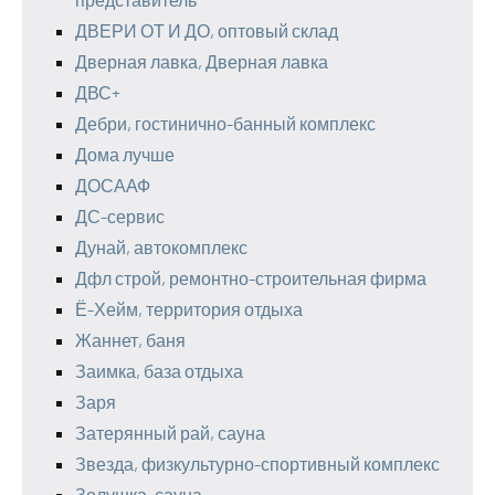
ДВЕРИ ОТ И ДО, оптовый склад
Дверная лавка, Дверная лавка
ДВС+
Дебри, гостинично-банный комплекс
Дома лучше
ДОСААФ
ДС-сервис
Дунай, автокомплекс
Дфл строй, ремонтно-строительная фирма
Ё-Хейм, территория отдыха
Жаннет, баня
Заимка, база отдыха
Заря
Затерянный рай, сауна
Звезда, физкультурно-спортивный комплекс
Золушка, сауна