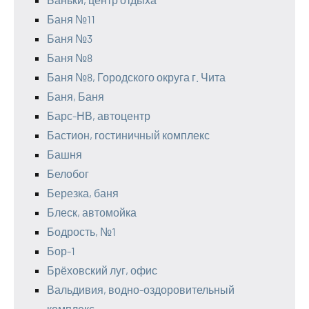
Баня №11
Баня №3
Баня №8
Баня №8, Городского округа г. Чита
Баня, Баня
Барс-НВ, автоцентр
Бастион, гостиничный комплекс
Башня
Белобог
Березка, баня
Блеск, автомойка
Бодрость, №1
Бор-1
Брёховский луг, офис
Вальдивия, водно-оздоровительный
комплекс