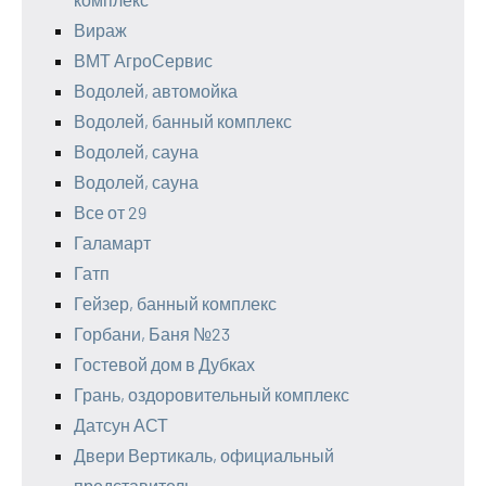
Вираж
ВМТ АгроСервис
Водолей, автомойка
Водолей, банный комплекс
Водолей, сауна
Водолей, сауна
Все от 29
Галамарт
Гатп
Гейзер, банный комплекс
Горбани, Баня №23
Гостевой дом в Дубках
Грань, оздоровительный комплекс
Датсун АСТ
Двери Вертикаль, официальный
представитель