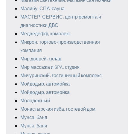
Малибу, СПА-сауна
МАСТЕР-СЕРВИС, центр ремонта и
диагностики ДВС
Медведефф, комплекс
Микрон, торгово-производственная
компания
Мир дверей, склад
Мир массажа и SPA, студия
Мичуринский, гостиничный комплекс
Мойдодыр, автомойка
Мойдодыр, автомойка
Молодежный
Монастырская изба, гостевой дом
Мунса, баня
Мунса, баня
Мылча, сауна