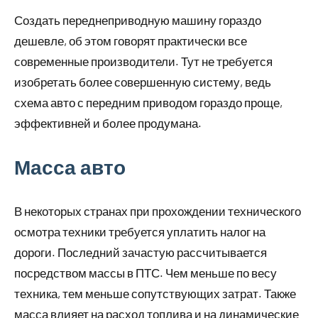
Создать переднеприводную машину гораздо
дешевле, об этом говорят практически все
современные производители. Тут не требуется
изобретать более совершенную систему, ведь
схема авто с передним приводом гораздо проще,
эффективней и более продумана.
Масса авто
В некоторых странах при прохождении технического
осмотра техники требуется уплатить налог на
дороги. Последний зачастую рассчитывается
посредством массы в ПТС. Чем меньше по весу
техника, тем меньше сопутствующих затрат. Также
масса влияет на расход топлива и на динамические