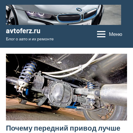
Перейти
к
содержимому
avtoferz.ru
Меню
Блог о авто и их ремонте
Почему передний привод лучше