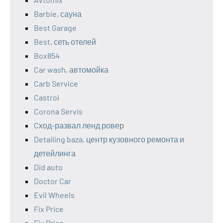
Barbie, сауна
Best Garage
Best, сеть отелей
Box854
Car wash, автомойка
Carb Service
Castrol
Corona Servis
Cход-развал ленд ровер
Detailing baza, центр кузовного ремонта и
детейлинга
Did auto
Doctor Car
Evil Wheels
Fix Price
Fix Price