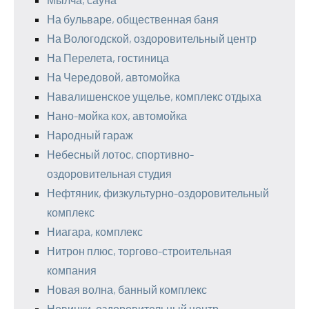
На бульваре, общественная баня
На Вологодской, оздоровительный центр
На Перелета, гостиница
На Чередовой, автомойка
Навалишенское ущелье, комплекс отдыха
Нано-мойка кох, автомойка
Народный гараж
Небесный лотос, спортивно-
оздоровительная студия
Нефтяник, физкультурно-оздоровительный
комплекс
Ниагара, комплекс
Нитрон плюс, торгово-строительная
компания
Новая волна, банный комплекс
Новинки, оздоровительный центр