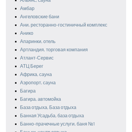
Амбар
Ангеловские бани
Ани, ресторанно-гостиничный комплекс
Анико
Апаринки, отель
Артландия, торговая компания
Атлант-Сервис
АТЦ Берег
Африка, сауна
Аэропорт, сауна
Багира
Багира, автомойка
База отдыха, База отдыха
Банная Усадьба, база отдыха
Банно-прачечные услуги, баня №1
Баньки, центр отдыха