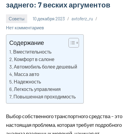
заднего: 7 веских аргументов
Советы
10 декабря 2023
avtoferz_ru
Нет комментариев
Содержание
Вместительность
Комфорт в салоне
Автомобиль более дешевый
Масса авто
Надежность
Легкость управления
Повышенная проходимость
Выбор собственного транспортного средства – это
настоящая проблема, которая требует подробного
анализа различных мелочей, начиная от