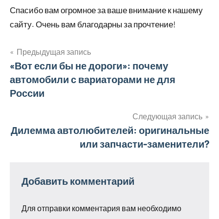
Спасибо вам огромное за ваше внимание к нашему
сайту. Очень вам благодарны за прочтение!
Предыдущая запись
Навигация
«Вот если бы не дороги»: почему
автомобили с вариаторами не для
по
России
записям
Следующая запись
Дилемма автолюбителей: оригинальные
или запчасти-заменители?
Добавить комментарий
Для отправки комментария вам необходимо