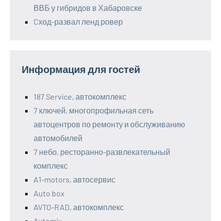
ВВБ у гибридов в Хабаровске
Cход-развал ленд ровер
Информация для гостей
187 Service, автокомплекс
7 ключей, многопрофильная сеть
автоцентров по ремонту и обслуживанию
автомобилей
7 небо, ресторанно-развлекательный
комплекс
A1-motors, автосервис
Auto box
AVTO-RAD, автокомплекс
Avtomix