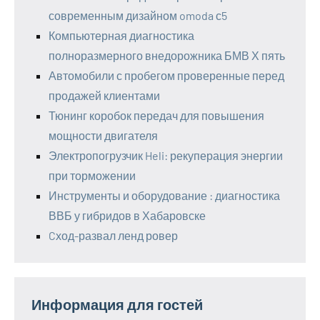
современным дизайном omoda с5
Компьютерная диагностика
полноразмерного внедорожника БМВ Х пять
Автомобили с пробегом проверенные перед
продажей клиентами
Тюнинг коробок передач для повышения
мощности двигателя
Электропогрузчик Heli: рекуперация энергии
при торможении
Инструменты и оборудование : диагностика
ВВБ у гибридов в Хабаровске
Cход-развал ленд ровер
Информация для гостей