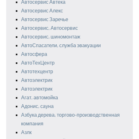
Автосервис Автека
Автосервис Алекс
Автосервис Заречье
Автосервис, Автосервис
Автосервис, шиномонтаж
АвтоСпасатели, служба эвакуации
Автосфера
АвтоТехЦентр
Автотехцентр
Автоэлектрик
Автоэлектрик
Агат, автомойка
Адонис, сауна
Азбука дерева, торгово-производственная
компания
Азлк