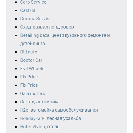
Carb Service
Castrol
Corona Servis
Cход-развал ленд ровер
Detailing baza, центр кузовного ремонта и
детейлинга
Did auto
Doctor Car
Evil Wheels
Fix Price
Fix Price
Gala motors
Gartex, автомойка
H2o, автомойка самообслуживания
HolidayPark, лесная усадьба
Hotel Vivien, отель