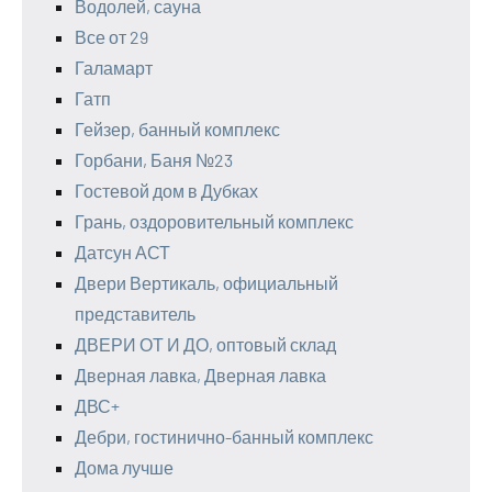
Водолей, сауна
Все от 29
Галамарт
Гатп
Гейзер, банный комплекс
Горбани, Баня №23
Гостевой дом в Дубках
Грань, оздоровительный комплекс
Датсун АСТ
Двери Вертикаль, официальный
представитель
ДВЕРИ ОТ И ДО, оптовый склад
Дверная лавка, Дверная лавка
ДВС+
Дебри, гостинично-банный комплекс
Дома лучше