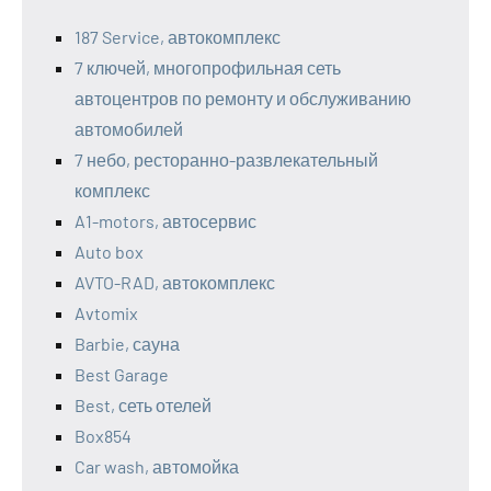
187 Service, автокомплекс
7 ключей, многопрофильная сеть
автоцентров по ремонту и обслуживанию
автомобилей
7 небо, ресторанно-развлекательный
комплекс
A1-motors, автосервис
Auto box
AVTO-RAD, автокомплекс
Avtomix
Barbie, сауна
Best Garage
Best, сеть отелей
Box854
Car wash, автомойка