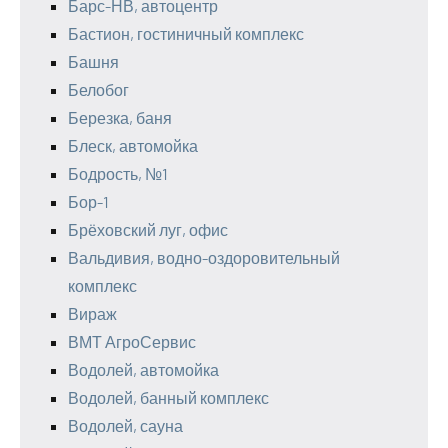
Барс-НВ, автоцентр
Бастион, гостиничный комплекс
Башня
Белобог
Березка, баня
Блеск, автомойка
Бодрость, №1
Бор-1
Брёховский луг, офис
Вальдивия, водно-оздоровительный
комплекс
Вираж
ВМТ АгроСервис
Водолей, автомойка
Водолей, банный комплекс
Водолей, сауна