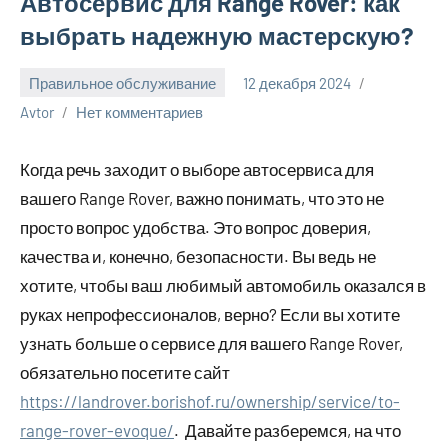
Автосервис для Range Rover: как
выбрать надежную мастерскую?
Правильное обслуживание
12 декабря 2024
Avtor
Нет комментариев
Когда речь заходит о выборе автосервиса для
вашего Range Rover, важно понимать, что это не
просто вопрос удобства. Это вопрос доверия,
качества и, конечно, безопасности. Вы ведь не
хотите, чтобы ваш любимый автомобиль оказался в
руках непрофессионалов, верно? Если вы хотите
узнать больше о сервисе для вашего Range Rover,
обязательно посетите сайт
https://landrover.borishof.ru/ownership/service/to-
range-rover-evoque/
. Давайте разберемся, на что