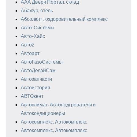
ААА Двери Портал, склад
Абажур, отель
Абсолют+, оздоровительный комплекс
Авто-Системы
Авто-Хайс
АвтоZ
Автоарт
АвтоГазоСистемы
АвтоДелайСам
Автозапчасти
Автоистория
АВТОкент
Автоклимат, Автоподгреватели и
Автокондиционеры
Автокомплекс, Автокомплекс
Автокомплекс, Автокомплекс