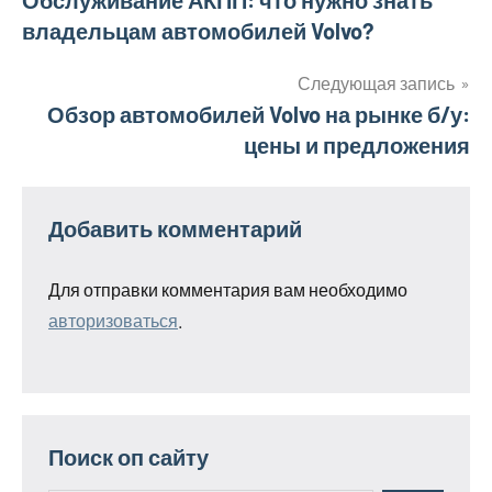
Навигация
Обслуживание АКПП: что нужно знать
владельцам автомобилей Volvo?
по
записям
Следующая запись
Обзор автомобилей Volvo на рынке б/у:
цены и предложения
Добавить комментарий
Для отправки комментария вам необходимо
авторизоваться
.
Поиск оп сайту