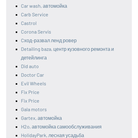
Car wash, автомойка
Carb Service
Castrol
Corona Servis
Cход-развал ленд ровер
Detailing baza, центр кузовного ремонта и
детейлинга
Did auto
Doctor Car
Evil Wheels
Fix Price
Fix Price
Gala motors
Gartex, автомойка
H2o, автомойка самообслуживания
HolidayPark, лесная усадьба