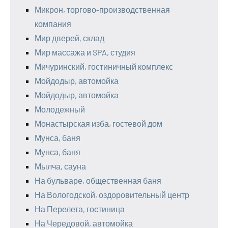
Микрон, торгово-производственная
компания
Мир дверей, склад
Мир массажа и SPA, студия
Мичуринский, гостиничный комплекс
Мойдодыр, автомойка
Мойдодыр, автомойка
Молодежный
Монастырская изба, гостевой дом
Мунса, баня
Мунса, баня
Мылча, сауна
На бульваре, общественная баня
На Вологодской, оздоровительный центр
На Перелета, гостиница
На Чередовой, автомойка