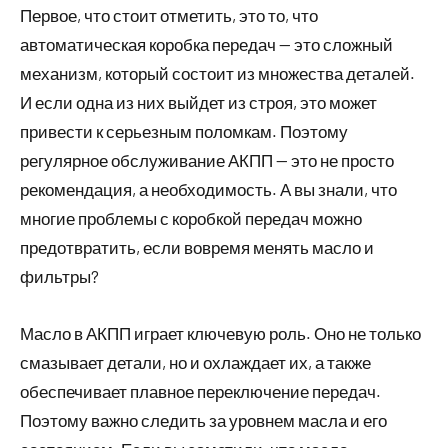
Первое, что стоит отметить, это то, что
автоматическая коробка передач — это сложный
механизм, который состоит из множества деталей.
И если одна из них выйдет из строя, это может
привести к серьезным поломкам. Поэтому
регулярное обслуживание АКПП — это не просто
рекомендация, а необходимость. А вы знали, что
многие проблемы с коробкой передач можно
предотвратить, если вовремя менять масло и
фильтры?
Масло в АКПП играет ключевую роль. Оно не только
смазывает детали, но и охлаждает их, а также
обеспечивает плавное переключение передач.
Поэтому важно следить за уровнем масла и его