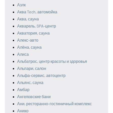
Азлк
Аква Tech, автомойка
Аква, сауна
Акварель, SPA-центр
Акватория, сауна
Алекс-авто
Алёна, сауна
Алиса
Альбатрос, центр красоты и здоровья
Альпари, салон
Альфа-сервис, автоцентр
Альянс, сауна
Амбар
Ангеловские бани
Ани, ресторанно-гостиничный комплекс
Анико