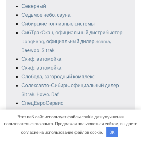
Северный
Седьмое небо, сауна
Сибирские топливные системы
СибТракСкан, официальный дистрибьютор
DongFeng, официальный дилер Scania,
Daewoo, Sitrak
Скиф, автомойка
Скиф, автомойка
Слобода, загородный комплекс
Солексавто-Сибирь, официальный дилер
Sitrak, Howo, Daf
СпецЕвроСервис
Старт
Этот веб-сайт использует файлы cookie для улучшения
СТО
пользовательского опыта. Продолжая пользоваться сайтом, вы даете
СТО
согласие на использование файлов cookie.
OK
СТО