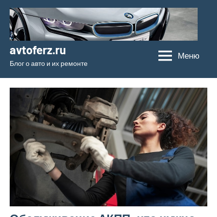
Перейти
к
содержимому
avtoferz.ru
Меню
Блог о авто и их ремонте