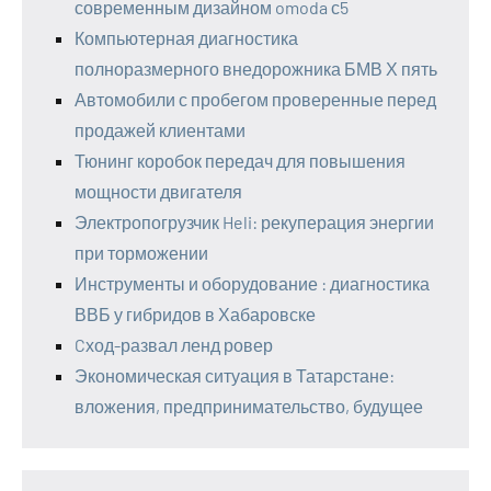
современным дизайном omoda с5
Компьютерная диагностика
полноразмерного внедорожника БМВ Х пять
Автомобили с пробегом проверенные перед
продажей клиентами
Тюнинг коробок передач для повышения
мощности двигателя
Электропогрузчик Heli: рекуперация энергии
при торможении
Инструменты и оборудование : диагностика
ВВБ у гибридов в Хабаровске
Cход-развал ленд ровер
Экономическая ситуация в Татарстане:
вложения, предпринимательство, будущее