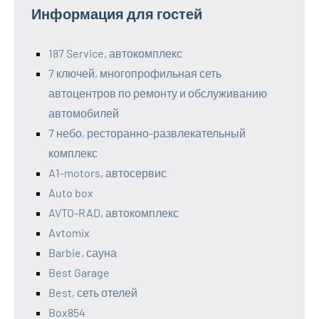
Информация для гостей
187 Service, автокомплекс
7 ключей, многопрофильная сеть
автоцентров по ремонту и обслуживанию
автомобилей
7 небо, ресторанно-развлекательный
комплекс
A1-motors, автосервис
Auto box
AVTO-RAD, автокомплекс
Avtomix
Barbie, сауна
Best Garage
Best, сеть отелей
Box854