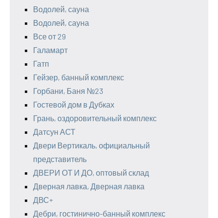
Водолей, сауна
Водолей, сауна
Все от 29
Галамарт
Гатп
Гейзер, банный комплекс
Горбани, Баня №23
Гостевой дом в Дубках
Грань, оздоровительный комплекс
Датсун АСТ
Двери Вертикаль, официальный
представитель
ДВЕРИ ОТ И ДО, оптовый склад
Дверная лавка, Дверная лавка
ДВС+
Дебри, гостинично-банный комплекс