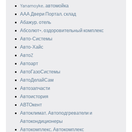
Yanamoyke, автомойка
ААА Двери Портал, склад
Абажур, отель
Абсолют+, оздоровительный комплекс
Авто-Системы
Авто-Хайс
АвтоZ
Автоарт
АвтоГазоСистемы
АвтоДелайСам
Автозапчасти
Автоистория
АВТОкент
Автоклимат, Автоподгреватели и
Автокондиционеры
Автокомплекс, Автокомплекс