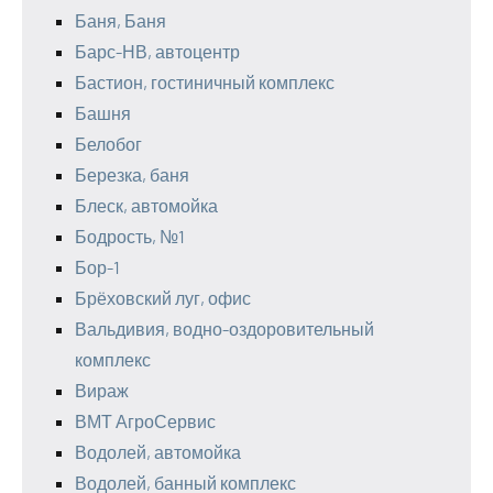
Баня, Баня
Барс-НВ, автоцентр
Бастион, гостиничный комплекс
Башня
Белобог
Березка, баня
Блеск, автомойка
Бодрость, №1
Бор-1
Брёховский луг, офис
Вальдивия, водно-оздоровительный
комплекс
Вираж
ВМТ АгроСервис
Водолей, автомойка
Водолей, банный комплекс